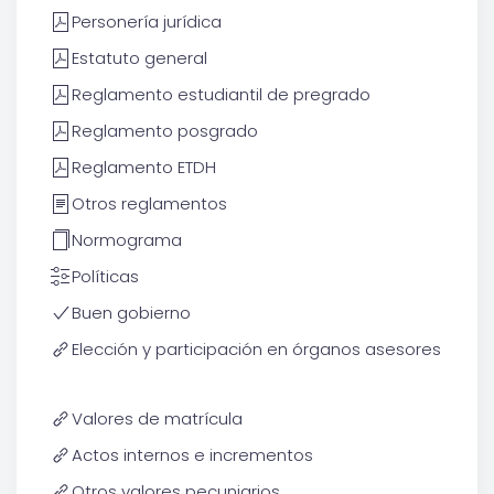
Personería jurídica
Estatuto general
Reglamento estudiantil de pregrado
Reglamento posgrado
Reglamento ETDH
Otros reglamentos
Normograma
Políticas
Buen gobierno
Elección y participación en órganos asesores
Valores de matrícula
Actos internos e incrementos
Otros valores pecuniarios