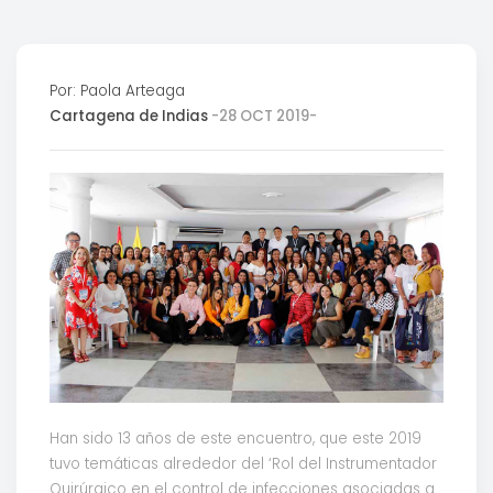
Por: Paola Arteaga
Cartagena de Indias
-28 OCT 2019-
Han sido 13 años de este encuentro, que este 2019
tuvo temáticas alrededor del ‘Rol del Instrumentador
Quirúrgico en el control de infecciones asociadas a