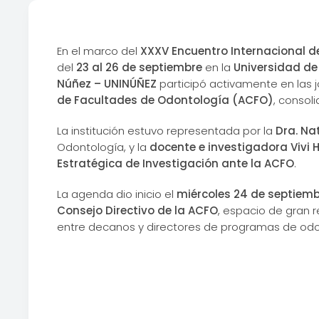
En el marco del
XXXV Encuentro Internacional d
del
23 al 26 de septiembre
en la
Universidad d
Núñez – UNINÚÑEZ
participó activamente en las 
de Facultades de Odontología (ACFO)
, consol
La institución estuvo representada por la
Dra. Na
Odontología, y la
docente e investigadora Vivi
Estratégica de Investigación ante la ACFO
.
La agenda dio inicio el
miércoles 24 de septiem
Consejo Directivo de la ACFO
, espacio de gran 
entre decanos y directores de programas de odon