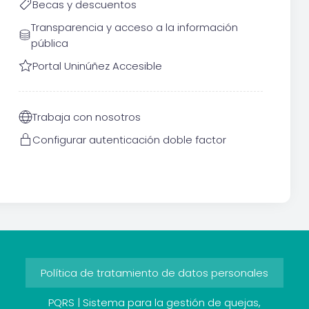
Becas y descuentos
Transparencia y acceso a la información
pública
Portal Uninúñez Accesible
Trabaja con nosotros
Configurar autenticación doble factor
Política de tratamiento de datos personales
PQRS | Sistema para la gestión de quejas,