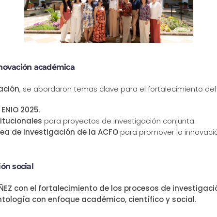
innovación académica
ación
, se abordaron temas clave para el fortalecimiento de
 ENIO 2025
.
itucionales
para proyectos de investigación conjunta.
rea de investigación de la ACFO
para promover la innovación
ón social
Z con el fortalecimiento de los procesos de investigaci
tología con enfoque académico, científico y social
.