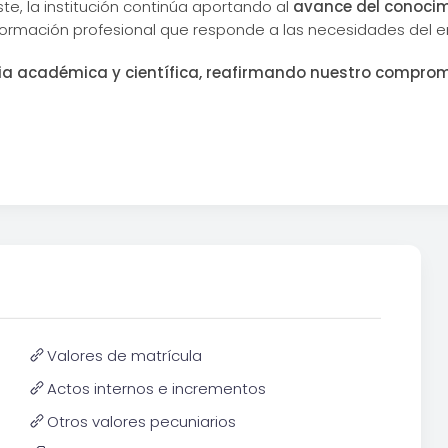
te, la institución continúa aportando al
avance del conoci
 formación profesional que responde a las necesidades del 
a académica y científica, reafirmando nuestro compromis
Valores de matrícula
Actos internos e incrementos
Otros valores pecuniarios