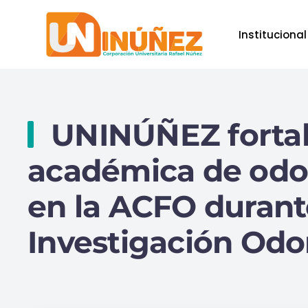
Institucional
Skip to main content
UNINÚÑEZ fortal
académica de odon
en la ACFO durant
Investigación Odo