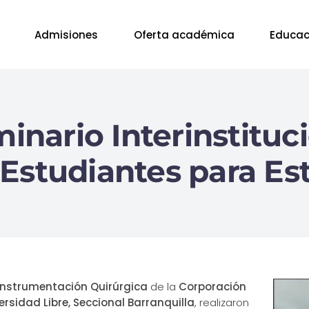
Admisiones
Oferta académica
Educac
minario Interinstituc
 “Estudiantes para E
Instrumentación Quirúrgica
de la
Corporación
ersidad Libre, Seccional Barranquilla
, realizaron