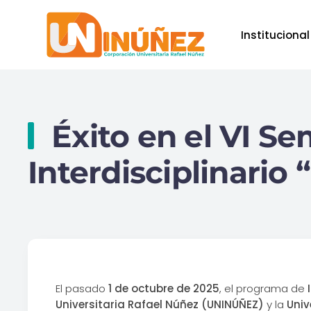
Institucional
Skip to main content
Éxito en el VI Se
Interdisciplinario
El pasado
1 de octubre de 2025
, el programa de
Universitaria Rafael Núñez (UNINÚÑEZ)
y la
Univ