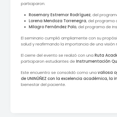
participaron:
Rosemary Estremor Rodríguez
, del program
Lorena Mendoza Torrenegra
, del programa 
Milagro Fernández Polo
, del programa de In
El seminario cumplió ampliamente con su propósi
salud y reafirmando la importancia de una visión m
El cierre del evento se realizó con una
Ruta Acadé
participaron estudiantes de
Instrumentación Qui
Este encuentro se consolidó como una
valiosa o
de UNINÚÑEZ con la excelencia académica, la in
bienestar del paciente.