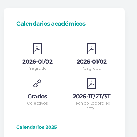
Calendarios académicos
2026-01/02
2026-01/02
Pregrado
Posgrado
Grados
2026-1T/2T/3T
Colectivos
Técnico Laborales
ETDH
Calendarios 2025