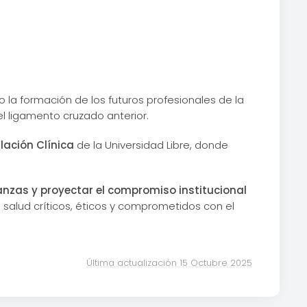
do la formación de los futuros profesionales de la
el ligamento cruzado anterior.
lación Clínica
de la Universidad Libre, donde
anzas y proyectar el compromiso institucional
 salud críticos, éticos y comprometidos con el
Última actualización 15 Octubre 2025