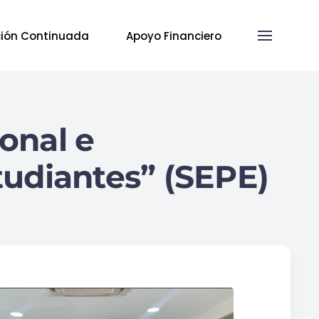
ión Continuada
Apoyo Financiero
ional e
studiantes” (SEPE)