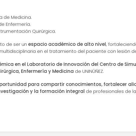
a de Medicina.
de Enfermería.
strumentación Quirúrgica.
to de ser un
espacio académico de alto nivel
, fortalecien
ultidisciplinaria en el tratamiento del paciente con lesión d
mica en el Laboratorio de Innovación del Centro de Simu
rúrgica, Enfermería y Medicina
de UNINÚÑEZ.
portunidad para compartir conocimientos, fortalecer ali
vestigación y la formación integral
de profesionales de la