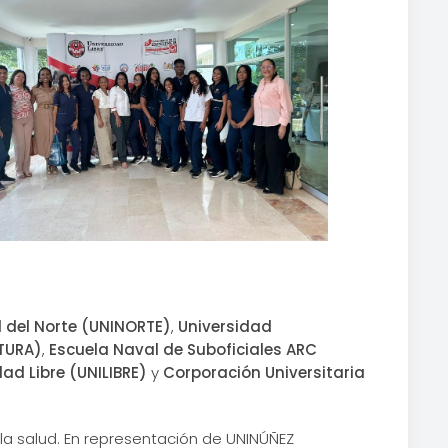
 del Norte (UNINORTE)
,
Universidad
TURA)
,
Escuela Naval de Suboficiales ARC
dad Libre (UNILIBRE)
y
Corporación Universitaria
la salud. En representación de UNINÚÑEZ