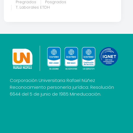
Pregrados
Posgrados
T. Laborales ETDH
Corporación Universitaria Rafael Núñez
Reconocimiento personería jurídica: Resolución
6644 del 5 de junio de 1985 Mineducación.