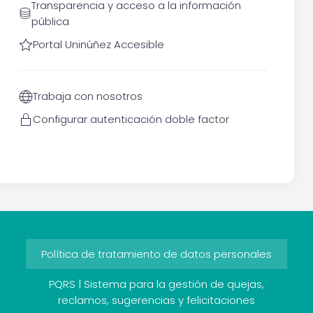
Transparencia y acceso a la información
pública
Portal Uninúñez Accesible
Trabaja con nosotros
Configurar autenticación doble factor
Política de tratamiento de datos personales
PQRS | Sistema para la gestión de quejas,
reclamos, sugerencias y felicitaciones