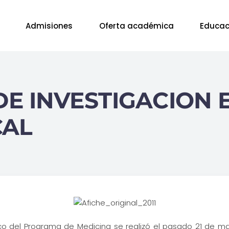
Admisiones
Oferta académica
Educac
E INVESTIGACION 
CAL
ico del Programa de Medicina se realizó el pasado 21 de ma