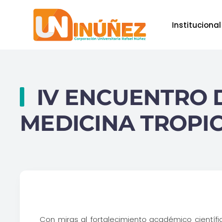
Institucional
Skip to main content
IV ENCUENTRO D
MEDICINA TROPI
Con miras al fortalecimiento académico científ