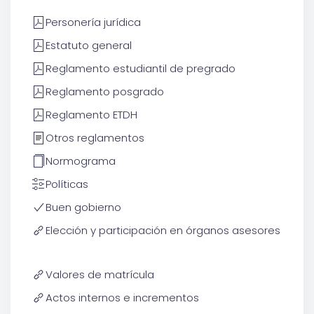
Personería jurídica
Estatuto general
Reglamento estudiantil de pregrado
Reglamento posgrado
Reglamento ETDH
Otros reglamentos
Normograma
Políticas
Buen gobierno
Elección y participación en órganos asesores
Valores de matrícula
Actos internos e incrementos