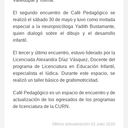
Valledupar y Tolima.
El segundo encuentro de
Café Pedagógico se
realiz
ó
el sábado 30 de mayo y t
uvo
como invitada
especial a la neuropsicóloga Yadith Bustamante,
quien dialog
ó
sobre el dibujo y el desarrollo
infantil.
El tercer y último encuentro, estuvo liderado por la
Licenciada Alexandra Díaz Vásquez, Docente del
programa de Licenciatura en Educación Infantil,
especialista el lúdica. Durante este espacio, se
realizó un taller básico de grafomotricidad.
Café Pedagógico es un espacio de encuentro y de
actualización de los egresados de los programas
de licenciatura de la CURN.
Última actualización 02 Julio 2020