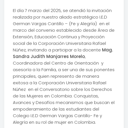
El día 7 marzo del 2025, se atendió la invitación
realizada por nuestro aliado estratégico I.E.D
German Vargas Cantillo – (Fe y Alegría) en el
marco del convenio establecido desde Área de
Extensión, Educación Continua y Proyección
social de la Corporación Universitaria Rafael
Núñez, invitando a participar a la docente
Mag.
Sandra Judith Manjarres Morelo
,
Coordinadora del Centro de Orientación y
asesoría a la Familia, a ser una de sus ponentes
principales, quien represento de manera
exitosa a la Corporación Universitaria Rafael
Núñez en el Conversatorio sobre los Derechos
de las Mujeres en Colombia: Conquistas,
Avances y Desafíos mecanismos que buscan el
empoderamiento de las estudiantes del
Colegio I.E.D German Vargas Cantillo- Fe y
Alegría en su rol de mujer en Colombia.