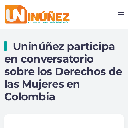
Skip to main content
Uninúñez participa
en conversatorio
sobre los Derechos de
las Mujeres en
Colombia