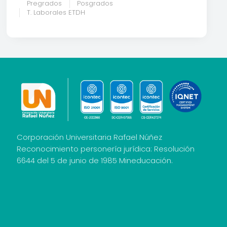
Pregrados
Posgrados
T. Laborales ETDH
Corporación Universitaria Rafael Núñez
Reconocimiento personería jurídica: Resolución
6644 del 5 de junio de 1985 Mineducación.