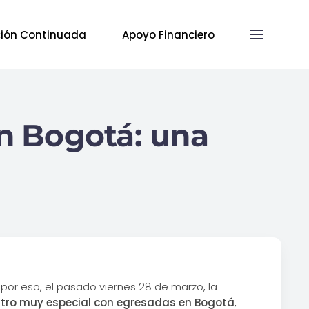
ión Continuada
Apoyo Financiero
n Bogotá: una
or eso, el pasado viernes 28 de marzo, la
tro muy especial con egresadas en Bogotá
,