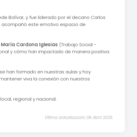
de Bolívar, y fue liderado por el decano Carlos
en acompañó este emotivo espacio de
 María Cardona Iglesias
(Trabajo Social -
onal y cómo han impactado de manera positiva
 se han formado en nuestras aulas y hoy
r mantener viva la conexión con nuestros
cal, regional y nacional.
Última actualización 08 Abril 2025