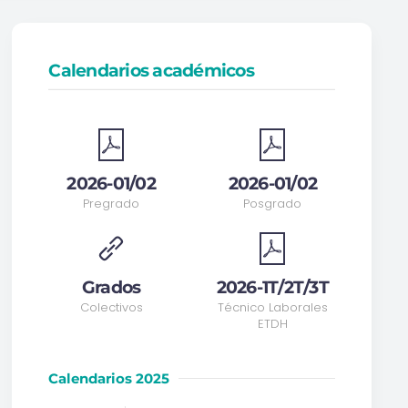
Calendarios académicos
2026-01/02
2026-01/02
Pregrado
Posgrado
Grados
2026-1T/2T/3T
Colectivos
Técnico Laborales
ETDH
Calendarios 2025