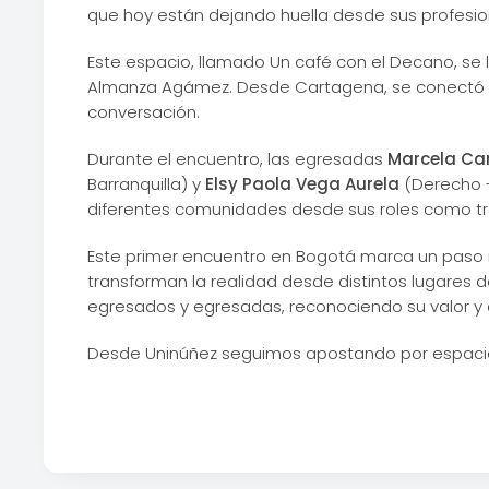
que hoy están dejando huella desde sus profesione
Este espacio, llamado Un café con el Decano, se ll
Almanza Agámez. Desde Cartagena, se conectó la
conversación.
Durante el encuentro, las egresadas
Marcela Car
Barranquilla) y
Elsy Paola Vega Aurela
(Derecho -
diferentes comunidades desde sus roles como tr
Este primer encuentro en Bogotá marca un paso i
transforman la realidad desde distintos lugares d
egresados y egresadas, reconociendo su valor y 
Desde Uninúñez seguimos apostando por espacios qu