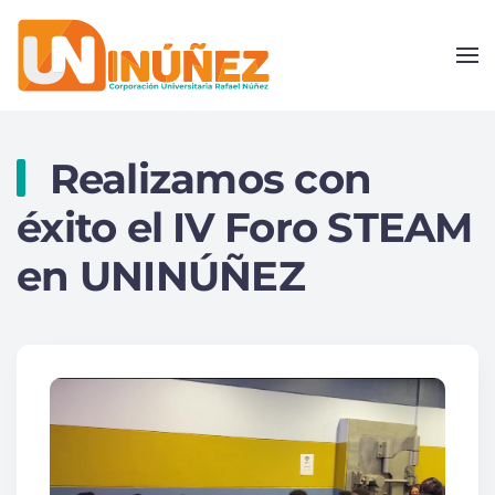
Skip to main content
Realizamos con
éxito el IV Foro STEAM
en UNINÚÑEZ