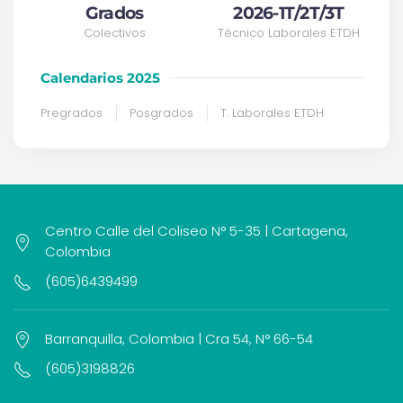
Grados
2026-1T/2T/3T
Colectivos
Técnico Laborales ETDH
Calendarios 2025
Pregrados
Posgrados
T. Laborales ETDH
Centro Calle del Coliseo N° 5-35 | Cartagena,
Colombia
(605)6439499
Barranquilla, Colombia | Cra 54, N° 66-54
(605)3198826