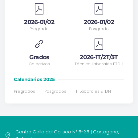
2026-01/02
2026-01/02
Pregrado
Posgrado
Grados
2026-1T/2T/3T
Colectivos
Técnico Laborales ETDH
Calendarios 2025
Pregrados
Posgrados
T. Laborales ETDH
Centro Calle del Coliseo N° 5-35 | Cartagena,