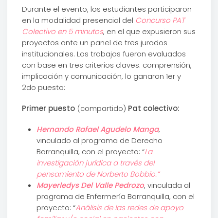
Durante el evento, los estudiantes participaron
en la modalidad presencial del
Concurso PAT
Colectivo en 5 minutos
, en el que expusieron sus
proyectos ante un panel de tres jurados
institucionales. Los trabajos fueron evaluados
con base en tres criterios claves: comprensión,
implicación y comunicación, lo ganaron 1er y
2do puesto:
Primer puesto
(compartido)
Pat colectivo:
Hernando Rafael Agudelo Manga
,
vinculado al programa de Derecho
Barranquilla, con el proyecto: “
La
investigación jurídica a través del
pensamiento de Norberto Bobbio.”
Mayerledys Del Valle Pedrozo
, vinculada al
programa de Enfermería Barranquilla, con el
proyecto: “
Análisis de las redes de apoyo