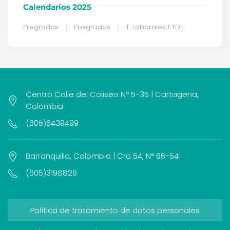
Calendarios 2025
Pregrados
Posgrados
T. Laborales ETDH
Centro Calle del Coliseo N° 5-35 | Cartagena,
Colombia
(605)6439499
Barranquilla, Colombia | Cra 54, N° 66-54
(605)3198826
Política de tratamiento de datos personales