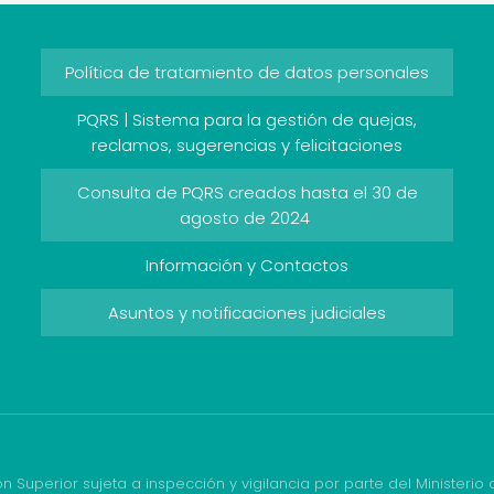
Política de tratamiento de datos personales
PQRS | Sistema para la gestión de quejas,
reclamos, sugerencias y felicitaciones
Consulta de PQRS creados hasta el 30 de
agosto de 2024
Información y Contactos
Asuntos y notificaciones judiciales
ón Superior sujeta a inspección y vigilancia por parte del Ministerio