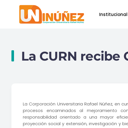
Institucional
Skip to main content
La CURN recibe C
La Corporación Universitaria Rafael Núñez, en cum
procesos encaminados al mejoramiento co
responsabilidad orientado a una mayor eficie
proyección social y extensión, investigación y bi