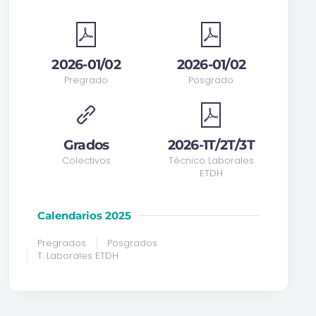
2026-01/02
2026-01/02
Pregrado
Posgrado
Grados
2026-1T/2T/3T
Colectivos
Técnico Laborales
ETDH
Calendarios 2025
Pregrados
Posgrados
T. Laborales ETDH