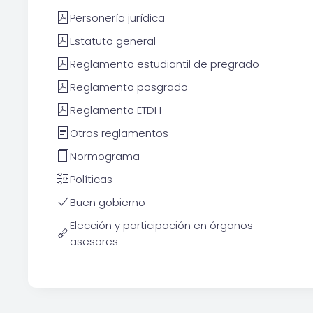
Personería jurídica
Estatuto general
Reglamento estudiantil de pregrado
Reglamento posgrado
Reglamento ETDH
Otros reglamentos
Normograma
Políticas
Buen gobierno
Elección y participación en órganos
asesores