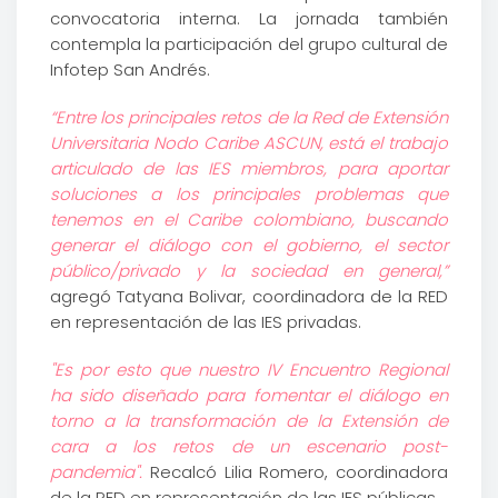
convocatoria interna. La jornada también
contempla la participación del grupo cultural de
Infotep San Andrés.
“Entre los principales retos de la Red de Extensión
Universitaria Nodo Caribe ASCUN, está el trabajo
articulado de las IES miembros, para aportar
soluciones a los principales problemas que
tenemos en el Caribe colombiano, buscando
generar el diálogo con el gobierno, el sector
público/privado y la sociedad en general,”
agregó Tatyana Bolivar, coordinadora de la RED
en representación de las IES privadas.
"Es por esto que nuestro IV Encuentro Regional
ha sido diseñado para fomentar el diálogo en
torno a la transformación de la Extensión de
cara a los retos de un escenario post-
pandemia".
Recalcó Lilia Romero, coordinadora
de la RED en representación de las IES públicas.