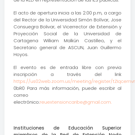
El acto de apertura inicia a las 2:00 p.m, a cargo
del Rector de la Universidad Simón Bolívar, Jose
Consuegra Bolivar, el Vicerrector de Extensión y
Proyección Social de la Universidad de
Cartagena William Malkún Castilleo, y el
Secretario general de ASCUN, Juan Guillermo
Hoyos.
El evento es de entrada libre con previa
inscripción a través del link
https://us02web.zoom.us/meeting/register/tZIqcem
0bR0 Para más información, puede escribir al
correo
electrónico:
reuextensioncaribe@gmail.com
.
Instituciones de Educación Superior
miembros de la Red de Extensión Nodo