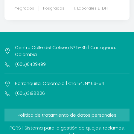
Pregrados
Posgrados
T. Laborales ETDH
Centro Calle del Coliseo N° 5-35 | Cartagena,
Colombia
(605)6439499
Barranquilla, Colombia | Cra 54, N° 66-54
(605)3198826
Política de tratamiento de datos personales
PQRS | Sistema para la gestión de quejas, reclamos,