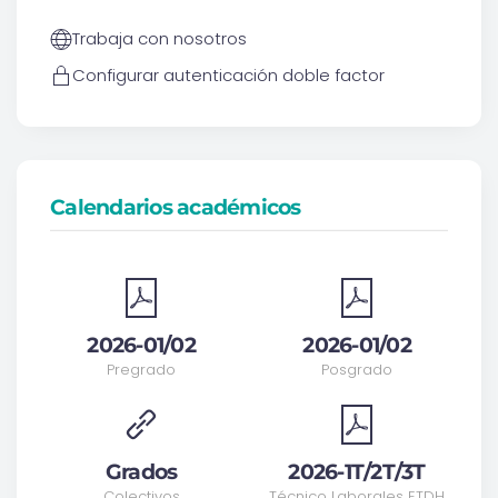
Trabaja con nosotros
Configurar autenticación doble factor
Calendarios académicos
2026-01/02
2026-01/02
Pregrado
Posgrado
Grados
2026-1T/2T/3T
Colectivos
Técnico Laborales ETDH