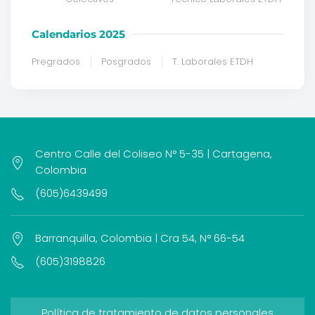
Calendarios 2025
Pregrados
Posgrados
T. Laborales ETDH
Centro Calle del Coliseo N° 5-35 | Cartagena,
Colombia
(605)6439499
Barranquilla, Colombia | Cra 54, N° 66-54
(605)3198826
Política de tratamiento de datos personales