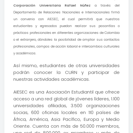
Corporación Universitaria Rafael Núñez
a través del
Departamento de Relaciones Nacionales e Internacionales firmó
un convenio con AIESEC, el cual permitirá que nuestros
estudiantes y egresados puedan realizar sus pasantías o
prácticas profesionales en diferentes organizaciones de Colombia
o el extranjero, dándoles la posibilidad de ampliar sus contactos
profesionales, campos de acción laboral e intercambios culturales
y académicos.
Así mismo, estudiantes de otras universidades
podrán conocer la CURN y participar de
nuestras actividades académicas.
AIESEC es una Asociación Estudiantil que ofrece
acceso a una red global de jóvenes líderes, 1.100
universidades afiliadas, 3.500 organizaciones
socias, 600 oficinas locales en 110 países de
África, América, Asia Pacífico, Europa y Medio
Oriente. Cuenta con más de 50.000 miembros,
una red de 800.000 ex miembros y más de