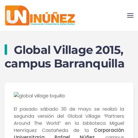
Skip to main content
Global Village 2015,
campus Barranquilla
El pasado sábado 30 de mayo se realizó la
segunda versión del Global Village “Partners
Around The World” en la biblioteca Miguel
Henríquez Castañeda de la
Corporación
Universitaria Rafael Núñez
, campus