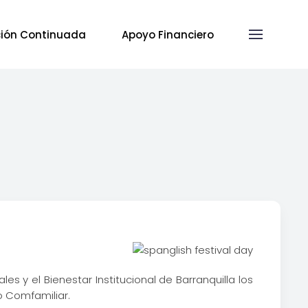
ión Continuada
Apoyo Financiero
es y el Bienestar Institucional de Barranquilla los
co Comfamiliar.