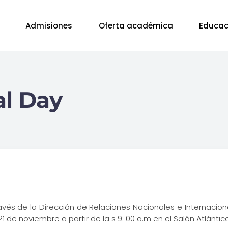
Admisiones
Oferta académica
Educac
al Day
vés de la Dirección de Relaciones Nacionales e Internacional
 21 de noviembre a partir de la s 9: 00 a.m en el Salón Atlánti