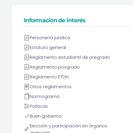
Información de interés
Personería jurídica
Estatuto general
Reglamento estudiantil de pregrado
Reglamento posgrado
Reglamento ETDH
Otros reglamentos
Normograma
Políticas
Buen gobierno
Elección y participación en órganos
asesores