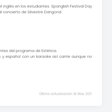
 inglés en los estudiantes. Spanglish Festival Day
al concierto de Silvestre Dangond.
antes del programa de Estética.
s y español con un karaoke así cante aunque no
Última actualización 18 May 2017