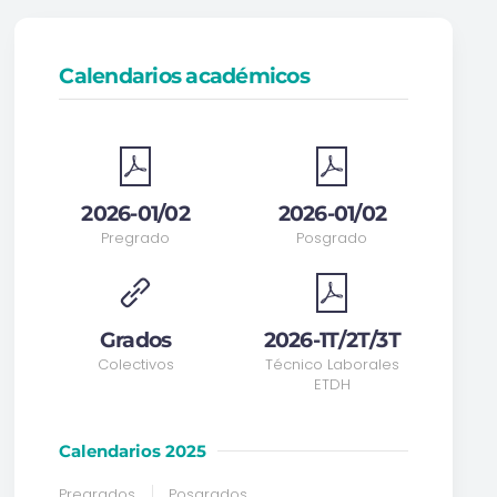
Calendarios académicos
2026-01/02
2026-01/02
Pregrado
Posgrado
Grados
2026-1T/2T/3T
Colectivos
Técnico Laborales
ETDH
Calendarios 2025
Pregrados
Posgrados