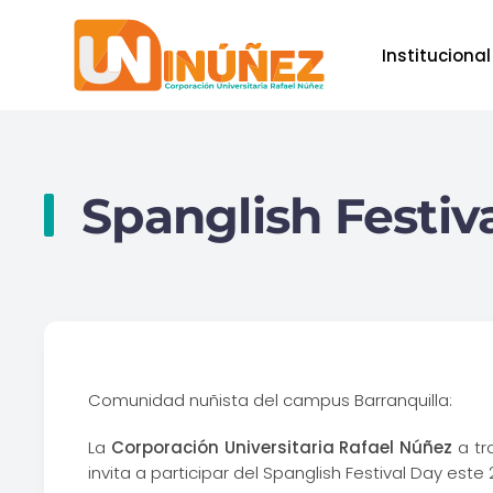
Institucional
Skip to main content
Spanglish Festiv
Comunidad nuñista del campus Barranquilla:
La
Corporación Universitaria Rafael Núñez
a tra
invita a participar del Spanglish Festival Day este