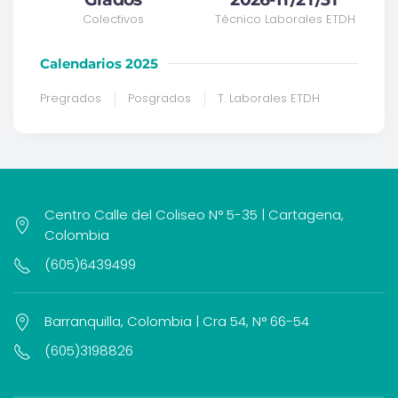
Colectivos
Técnico Laborales ETDH
Calendarios 2025
Pregrados
Posgrados
T. Laborales ETDH
Centro Calle del Coliseo N° 5-35 | Cartagena,
Colombia
(605)6439499
Barranquilla, Colombia | Cra 54, N° 66-54
(605)3198826