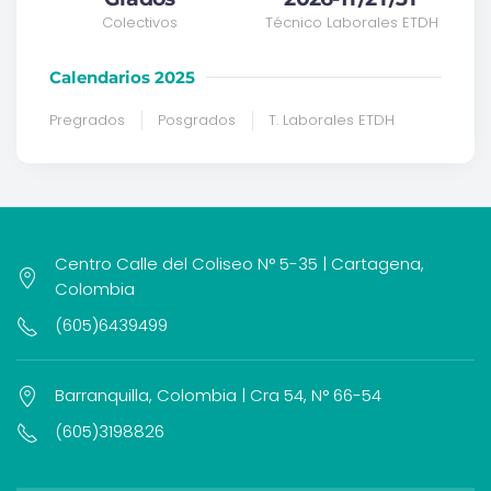
Colectivos
Técnico Laborales ETDH
Calendarios 2025
Pregrados
Posgrados
T. Laborales ETDH
Centro Calle del Coliseo N° 5-35 | Cartagena,
Colombia
(605)6439499
Barranquilla, Colombia | Cra 54, N° 66-54
(605)3198826