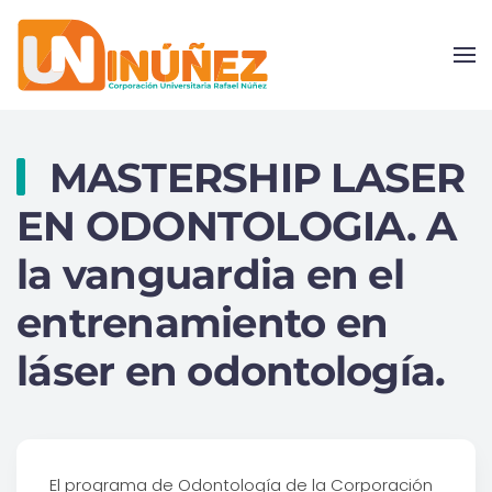
Skip to main content
MASTERSHIP LASER
EN ODONTOLOGIA. A
la vanguardia en el
entrenamiento en
láser en odontología.
El programa de Odontología de la Corporación