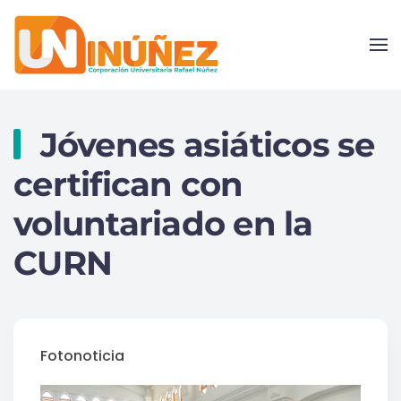
Skip to main content
Jóvenes asiáticos se
certifican con
voluntariado en la
CURN
Fotonoticia