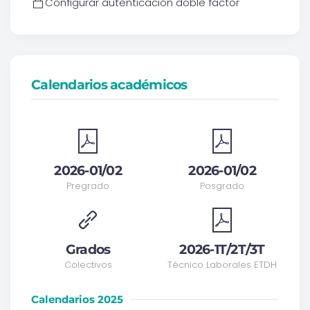
Configurar autenticación doble factor
Calendarios académicos
2026-01/02
2026-01/02
Pregrado
Posgrado
Grados
2026-1T/2T/3T
Colectivos
Técnico Laborales ETDH
Calendarios 2025