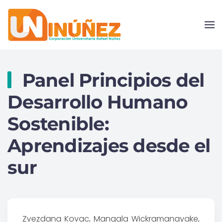
Skip to main content
Panel Principios del
Desarrollo Humano
Sostenible:
Aprendizajes desde el
sur
Zvezdana Kovac, Mangala Wickramanayake,