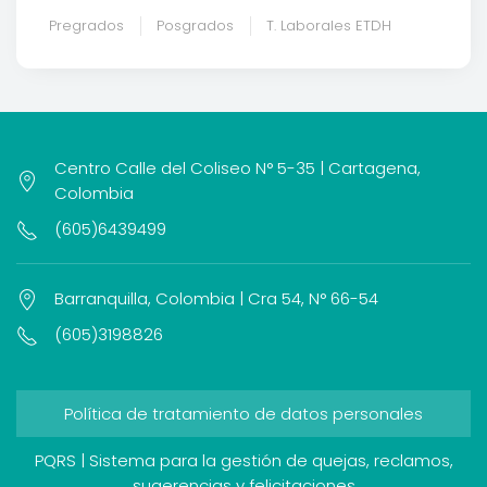
Pregrados
Posgrados
T. Laborales ETDH
Centro Calle del Coliseo N° 5-35 | Cartagena,
Colombia
(605)6439499
Barranquilla, Colombia | Cra 54, N° 66-54
(605)3198826
Política de tratamiento de datos personales
PQRS | Sistema para la gestión de quejas, reclamos,
sugerencias y felicitaciones