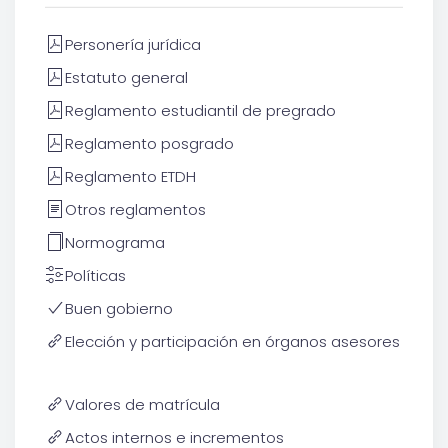
Personería jurídica
Estatuto general
Reglamento estudiantil de pregrado
Reglamento posgrado
Reglamento ETDH
Otros reglamentos
Normograma
Políticas
Buen gobierno
Elección y participación en órganos asesores
Valores de matrícula
Actos internos e incrementos