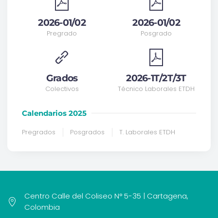
2026-01/02
2026-01/02
Pregrado
Posgrado
Grados
2026-1T/2T/3T
Colectivos
Técnico Laborales ETDH
Calendarios 2025
Pregrados
Posgrados
T. Laborales ETDH
Centro Calle del Coliseo N° 5-35 | Cartagena,
Colombia