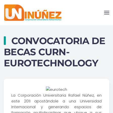
Skip to main content
CONVOCATORIA DE
BECAS CURN-
EUROTECHNOLOGY
La Corporación Universitaria Rafael Núñez, en
este 2011 apostándole a una Universidad
Internacional y generando espacios de
formación multidisciplinar que ubique a sus