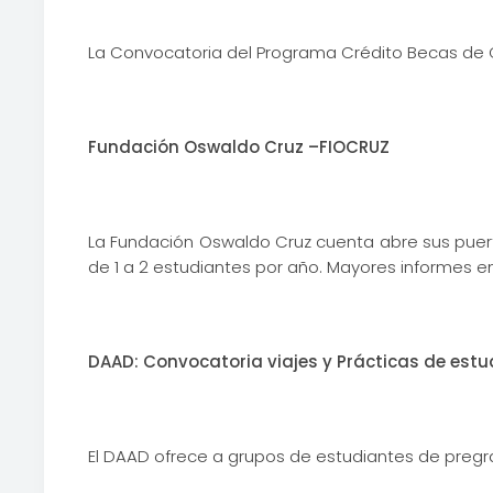
La Convocatoria del Programa Crédito Becas de C
Fundación Oswaldo Cruz –FIOCRUZ
La Fundación Oswaldo Cruz cuenta abre sus puerta
de 1 a 2 estudiantes por año. Mayores informes en
DAAD: Convocatoria viajes y Prácticas de est
El DAAD ofrece a grupos de estudiantes de pregra