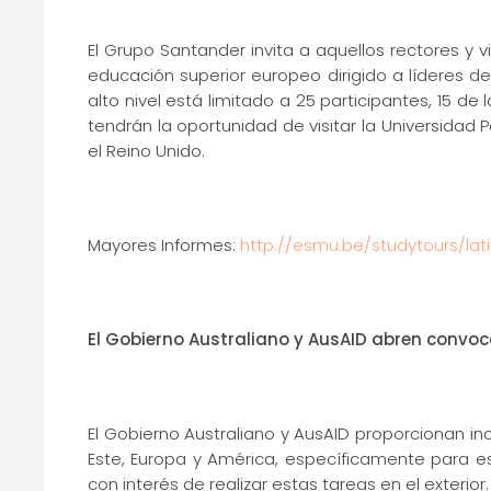
El Grupo Santander invita a aquellos rectores 
educación superior europeo dirigido a líderes d
alto nivel está limitado a 25 participantes, 15 d
tendrán la oportunidad de visitar la Universidad
el Reino Unido.
Mayores Informes:
http://esmu.be/studytours/lat
El Gobierno Australiano y AusAID abren convoca
El Gobierno Australiano y AusAID proporcionan i
Este, Europa y América, específicamente para est
con interés de realizar estas tareas en el exterior