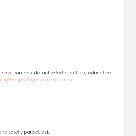
sos campos de actividad científica, educativa,
kingGroups/Pages/ridefault.aspx
total y parcial, así: