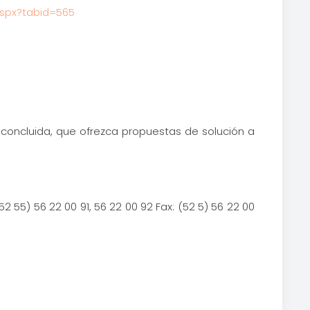
aspx?tabid=565
 concluida, que ofrezca propuestas de solución a
 55) 56 22 00 91, 56 22 00 92 Fax: (52 5) 56 22 00