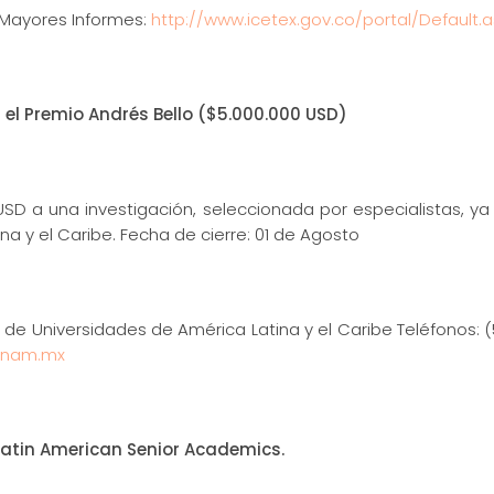
 Mayores Informes:
http://www.icetex.gov.co/portal/Default.
el Premio Andrés Bello ($5.000.000 USD)
USD a una investigación, seleccionada por especialistas, ya
a y el Caribe. Fecha de cierre: 01 de Agosto
de Universidades de América Latina y el Caribe Teléfonos: (52
unam.mx
 Latin American Senior Academics.