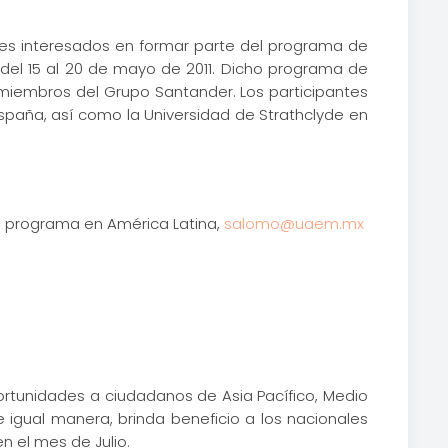
les interesados en formar parte del programa de
 del 15 al 20 de mayo de 2011. Dicho programa de
os miembros del Grupo Santander. Los participantes
España, así como la Universidad de Strathclyde en
 programa en América Latina,
salomo@uaem.mx
ortunidades a ciudadanos de Asia Pacífico, Medio
e igual manera, brinda beneficio a los nacionales
en el mes de Julio.