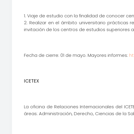
1. Viaje de estudio con la finalidad de conocer ce
2. Realizar en el ámbito universitario prácticas 
invitación de los centros de estudios superiores 
Fecha de cierre: 01 de mayo. Mayores informes:
h
ICETEX
La oficina de Relaciones Internacionales del ICE
áreas: Administración, Derecho, Ciencias de la Sa