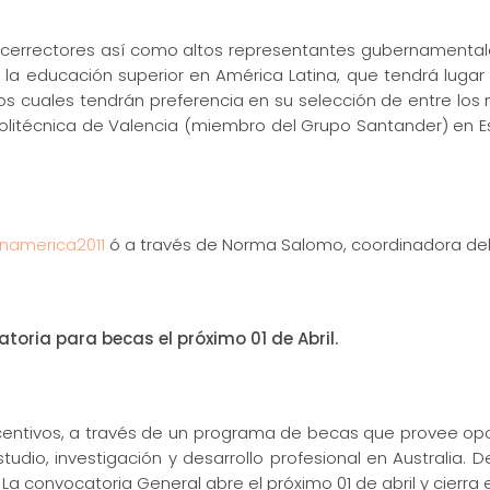
y vicerrectores así como altos representantes gubernamenta
e la educación superior en América Latina, que tendrá lugar
e los cuales tendrán preferencia en su selección de entre l
 Politécnica de Valencia (miembro del Grupo Santander) en 
inamerica2011
ó a través de Norma Salomo, coordinadora del
toria para becas el próximo 01 de Abril.
ncentivos, a través de un programa de becas que provee op
udio, investigación y desarrollo profesional en Australia. D
. La convocatoria General abre el próximo 01 de abril y cierra 