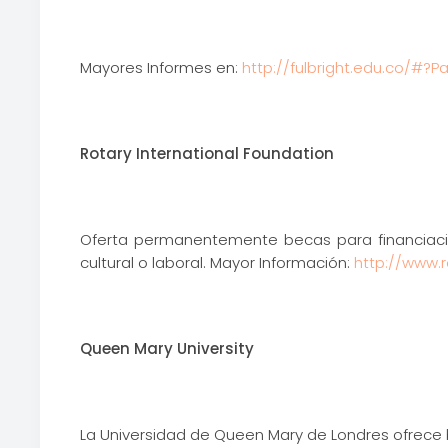
Mayores Informes en:
http://fulbright.edu.co/#
Rotary International Foundation
Oferta permanentemente becas para financiació
cultural o laboral. Mayor Información:
http://www.r
Queen Mary University
La Universidad de Queen Mary de Londres ofrece 