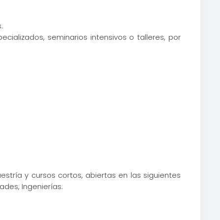
.
ecializados, seminarios intensivos o talleres, por
stría y cursos cortos, abiertas en las siguientes
ades, Ingenierías.