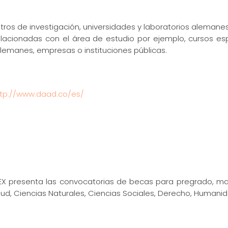
ntros de investigación, universidades y laboratorios alemanes
relacionadas con el área de estudio por ejemplo, cursos esp
alemanes, empresas o instituciones públicas.
ttp://www.daad.co/es/
TEX presenta las convocatorias de becas para pregrado, mae
lud, Ciencias Naturales, Ciencias Sociales, Derecho, Humanid