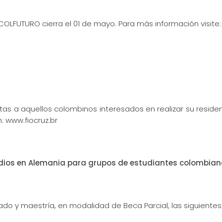
OLFUTURO cierra el 01 de mayo. Para más información visite:
s a aquellos colombinos interesados en realizar su residen
: www.fiocruz.br
udios en Alemania para grupos de estudiantes colombiano
do y maestría, en modalidad de Beca Parcial, las siguientes 