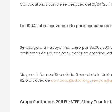
Convocatorias con cierre después del 01/04/2011.
La UDUAL abre convocatoria para concurso por 
Se otorgará un apoyo financiero por $5.000.000 
problemas de Educación Superior en América Latin
Mayores Informes: Secretaría General de la Unión 
92 ó a través de
contacto@udual.org
,
revplan@
Grupo Santander. 2011 EU-STEP: Study Tour for