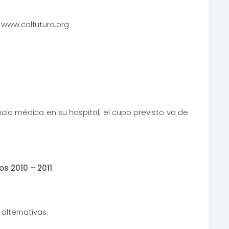
 www.colfuturo.org
cia médica en su hospital; el cupo previsto va de
s 2010 – 2011
alternativas: