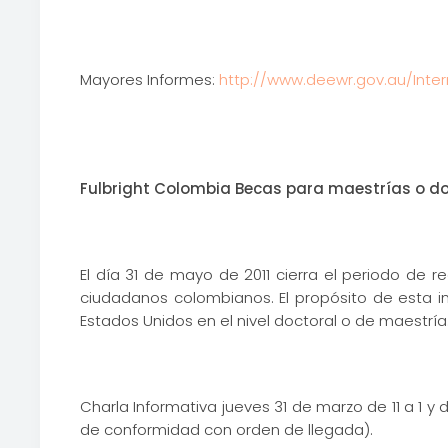
Mayores Informes:
http://www.deewr.gov.au/Int
Fulbright Colombia Becas para maestrías o d
El día 31 de mayo de 2011 cierra el periodo de
ciudadanos colombianos. El propósito de esta ini
Estados Unidos en el nivel doctoral o de maestría
Charla Informativa jueves 31 de marzo de 11 a 1 y
de conformidad con orden de llegada).