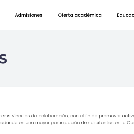
Admisiones
Oferta académica
Educac
S
 sus vínculos de colaboración, con el fin de promover act
 redunde en una mayor participación de solicitantes en la 