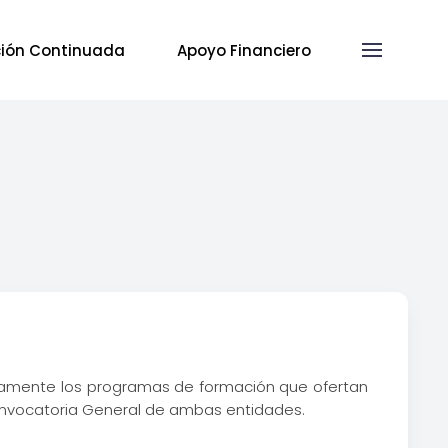
ión Continuada
Apoyo Financiero
ivamente los programas de formación que ofertan
Convocatoria General de ambas entidades.