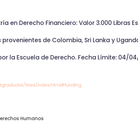
ía en Derecho Financiero: Valor 3.000 Libras E
 provenientes de Colombia, Sri Lanka y Uganda: 
por la Escuela de Derecho. Fecha Límite: 04/04
stgraduate/fees/index.html#funding
, Derechos Humanos