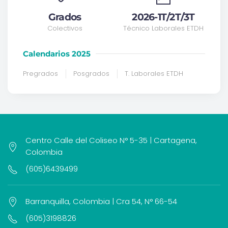
Grados
2026-1T/2T/3T
Colectivos
Técnico Laborales ETDH
Calendarios 2025
Pregrados
Posgrados
T. Laborales ETDH
Centro Calle del Coliseo N° 5-35 | Cartagena,
Colombia
(605)6439499
Barranquilla, Colombia | Cra 54, N° 66-54
(605)3198826