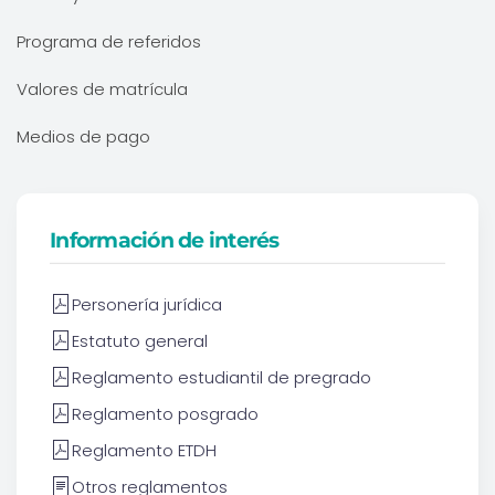
Programa de referidos
Valores de matrícula
Medios de pago
Información de interés
Personería jurídica
Estatuto general
Reglamento estudiantil de pregrado
Reglamento posgrado
Reglamento ETDH
Otros reglamentos