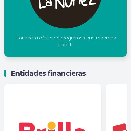
Conoce la oferta de programas que tenemos
para ti
Entidades financieras