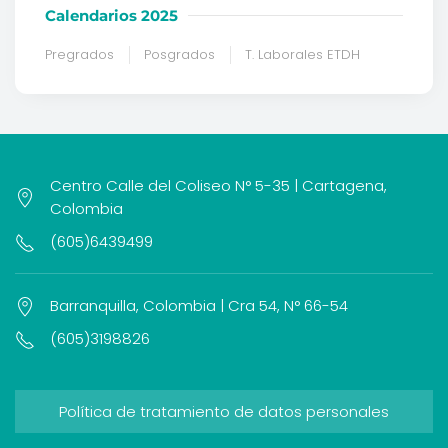
Calendarios 2025
Pregrados
Posgrados
T. Laborales ETDH
Centro Calle del Coliseo N° 5-35 | Cartagena,
Colombia
(605)6439499
Barranquilla, Colombia | Cra 54, N° 66-54
(605)3198826
Política de tratamiento de datos personales